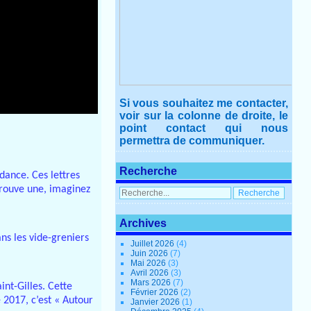
Si vous souhaitez me contacter,
voir sur la colonne de droite, le
point contact qui nous
permettra de communiquer.
Recherche
dance. Ces lettres
trouve une, imaginez
Archives
ans les vide-greniers
Juillet 2026
(4)
Juin 2026
(7)
Mai 2026
(3)
Avril 2026
(3)
Mars 2026
(7)
int-Gilles. Cette
Février 2026
(2)
 2017, c’est « Autour
Janvier 2026
(1)