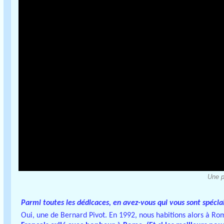
Une pa
Parmi toutes les dédicaces, en avez-vous qui vous sont spéci
Oui, une de Bernard Pivot. En 1992, nous habitions alors à Ro