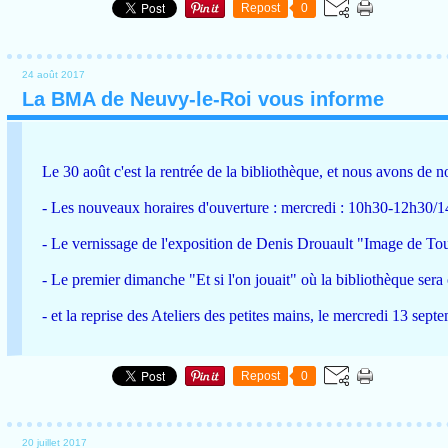
Repost
0
24 août 2017
La BMA de Neuvy-le-Roi vous informe
Le 30 août c'est la rentrée de la bibliothèque, et nous avons d
- Les nouveaux horaires d'ouverture : mercredi : 10h30-12h30/
- Le vernissage de l'exposition de Denis Drouault "Image de Tour
- Le premier dimanche "Et si l'on jouait" où la bibliothèque ser
- et la reprise des Ateliers des petites mains, le mercredi 13 se
Repost
0
20 juillet 2017