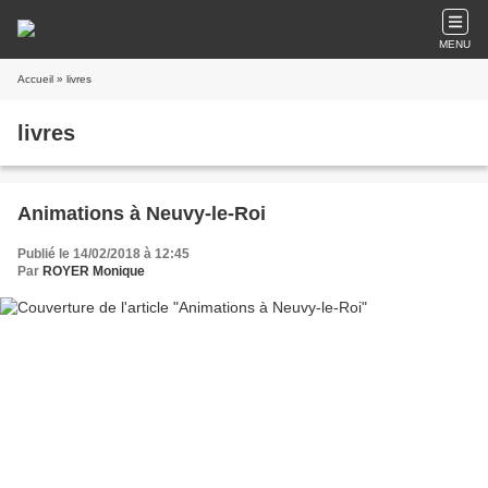
MENU
Accueil
» livres
livres
Animations à Neuvy-le-Roi
Publié le 14/02/2018 à 12:45
Par
ROYER Monique