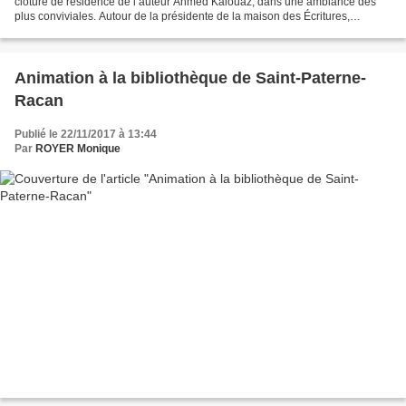
clôture de résidence de l’auteur Ahmed Kalouaz, dans une ambiance des
plus conviviales. Autour de la présidente de la maison des Écritures,
Monique Martin, on pouvait noter la présence...
Animation à la bibliothèque de Saint-Paterne-
Racan
Publié le 22/11/2017 à 13:44
Par
ROYER Monique