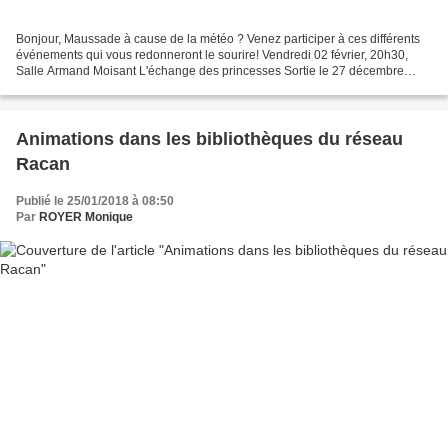
Bonjour, Maussade à cause de la météo ? Venez participer à ces différents
événements qui vous redonneront le sourire! Vendredi 02 février, 20h30,
Salle Armand Moisant L'échange des princesses Sortie le 27 décembre
2017 Durée : 1h40 min De Lucien Marc...
Animations dans les bibliothèques du réseau
Racan
Publié le 25/01/2018 à 08:50
Par
ROYER Monique