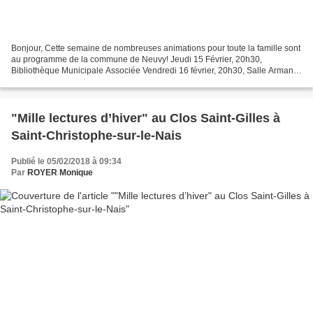
Bonjour, Cette semaine de nombreuses animations pour toute la famille sont
au programme de la commune de Neuvy! Jeudi 15 Février, 20h30,
Bibliothèque Municipale Associée Vendredi 16 février, 20h30, Salle Armand
Moisant Normandie Nue Sortie le 10janvier...
"Mille lectures d’hiver" au Clos Saint-Gilles à
Saint-Christophe-sur-le-Nais
Publié le 05/02/2018 à 09:34
Par
ROYER Monique