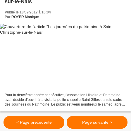
sur-le-Nais
Publié le 18/09/2017 à 10:04
Par
ROYER Monique
Pour la deuxième année consécutive, l’association Histoire et Patrimoine
avait décidé d’ouvrir à la visite la petite chapelle Saint Gilles dans le cadre
des Journées du Patrimoine. Le public est venu nombreux le samedi après-
midi, à commencer par le soleil...
< Page précédente
Page suivante >