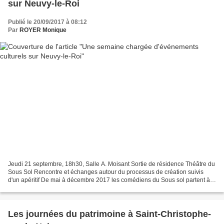
sur Neuvy-le-Roi
Publié le 20/09/2017 à 08:12
Par
ROYER Monique
Jeudi 21 septembre, 18h30, Salle A. Moisant Sortie de résidence Théâtre du
Sous Sol Rencontre et échanges autour du processus de création suivis
d'un apéritif De mai à décembre 2017 les comédiens du Sous sol partent à
la recherche du spectacle idéal....
Les journées du patrimoine à Saint-Christophe-