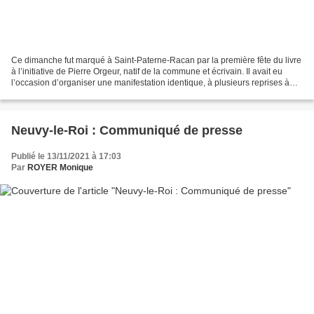
Ce dimanche fut marqué à Saint-Paterne-Racan par la première fête du livre
à l’initiative de Pierre Orgeur, natif de la commune et écrivain. Il avait eu
l’occasion d’organiser une manifestation identique, à plusieurs reprises à
Chanceaux-sur-Choisille....
Neuvy-le-Roi : Communiqué de presse
Publié le 13/11/2021 à 17:03
Par
ROYER Monique