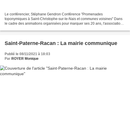
Le conférencier, Stéphane Gendron Conférence "Promenades
toponymiques à Saint-Christophe-sur-le-Nais et communes voisines" Dans
le cadre des animations organisées pour marquer ses 20 ans, l'association
Histoire et Patrimoine organise le Vendredi 19 novembre...
Saint-Paterne-Racan : La mairie communique
Publié le 08/11/2021 à 18:03
Par
ROYER Monique