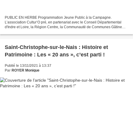
PUBLIC EN HERBE Programmation Jeune Public à la Campagne.
L’association Cultur’O pré, en partenariat avec le Conseil Départemental
d'Indre et Loire, la Région Centre, la Communauté de Communes Gâtine
Choisilles- Pays de Racan et le théâtre Billenbois...
Saint-Christophe-sur-le-Nais : Histoire et
Patrimoine : Les « 20 ans », c’est parti !
Publié le 13/11/2021 à 13:37
Par
ROYER Monique