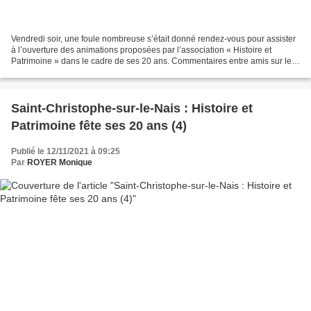
Vendredi soir, une foule nombreuse s’était donné rendez-vous pour assister
à l’ouverture des animations proposées par l’association « Histoire et
Patrimoine » dans le cadre de ses 20 ans. Commentaires entre amis sur les
photos En pénétrant à l’intérieur...
Saint-Christophe-sur-le-Nais : Histoire et
Patrimoine fête ses 20 ans (4)
Publié le 12/11/2021 à 09:25
Par
ROYER Monique