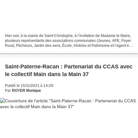
Hier soir, à la mairie de Saint-Christophe, à l’invitation de Madame le Maire,
plusieurs représentants des associations communales (Jeunes, APE, Foyer
Rural, Pêcheurs, Jardin des sens, École, Histoire et Patrimoine et l’agent en
charge du numérique) étaient...
Saint-Paterne-Racan : Partenariat du CCAS avec
le collectif Main dans la Main 37
Publié le 15/11/2021 à 14:29
Par
ROYER Monique