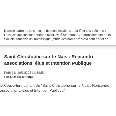
Dans le cadre de sa semaine de manifestations pour fêter ses « 20 ans »,
l’association christophorienne avait invité Stéphane Gendron, membre de la
Société française d’Onomastique (étude des noms propres) pour parler des
lieux-dits de la commune et des...
Saint-Christophe-sur-le-Nais : Rencontre
associations, élus et Intention Publique
Publié le 16/11/2021 à 10:51
Par
ROYER Monique