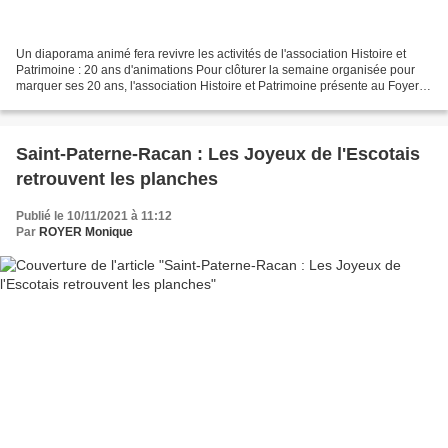
Un diaporama animé fera revivre les activités de l'association Histoire et
Patrimoine : 20 ans d'animations Pour clôturer la semaine organisée pour
marquer ses 20 ans, l'association Histoire et Patrimoine présente au Foyer
de Saint-Christophe-sur-le-Nais,...
Saint-Paterne-Racan : Les Joyeux de l'Escotais
retrouvent les planches
Publié le 10/11/2021 à 11:12
Par
ROYER Monique