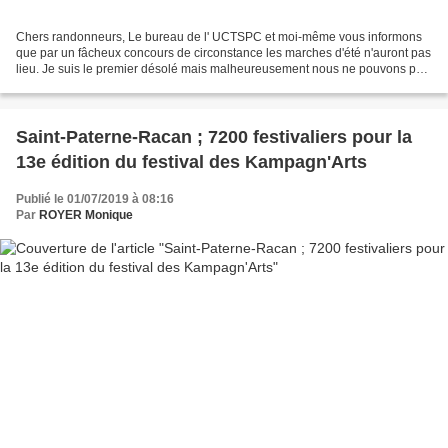
Chers randonneurs, Le bureau de l' UCTSPC et moi-même vous informons
que par un fâcheux concours de circonstance les marches d'été n'auront pas
lieu. Je suis le premier désolé mais malheureusement nous ne pouvons pas
prendre de risque avec la sécurité...
Saint-Paterne-Racan ; 7200 festivaliers pour la
13e édition du festival des Kampagn'Arts
Publié le 01/07/2019 à 08:16
Par
ROYER Monique