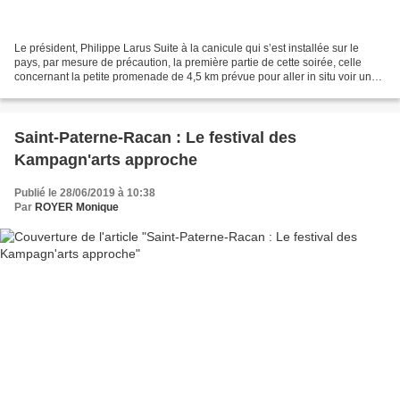
Le président, Philippe Larus Suite à la canicule qui s’est installée sur le
pays, par mesure de précaution, la première partie de cette soirée, celle
concernant la petite promenade de 4,5 km prévue pour aller in situ voir une
partie des lieux-dits situés...
Saint-Paterne-Racan : Le festival des
Kampagn'arts approche
Publié le 28/06/2019 à 10:38
Par
ROYER Monique