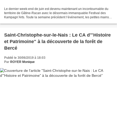
Le dernier week-end de juin est devenu maintenant un incontournable du
territoire de Gâtine-Racan avec le désormais immanquable Festival des
Kampagn’Arts. Toute la semaine précédent l’événement, les petites mains
s’activèrent sur le site de l’Image à...
Saint-Christophe-sur-le-Nais : Le CA d'"Histoire
et Patrimoine" à la découverte de la forêt de
Bercé
Publié le 30/06/2019 à 18:03
Par
ROYER Monique