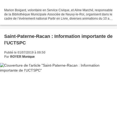
Marion Boigard, volontaire en Service Civique, et Aline Marché, responsable
de la Bibliothèque Municipale Associée de Neuvy-le-Roi, organisent dans le
cadre de l’événement national Partir en Livre, diverses animations du 10 au
19 juillet. Partir en Livre,...
Saint-Paterne-Racan : Information importante de
l'UCTSPC
Publié le 01/07/2019 à 09:50
Par
ROYER Monique