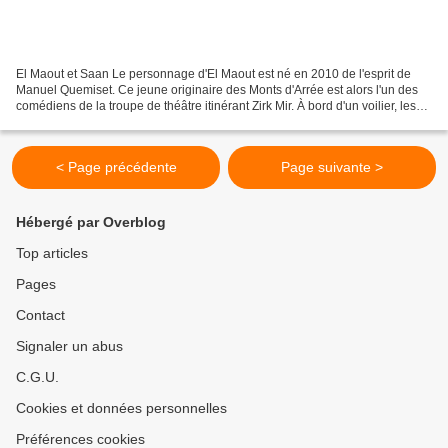
El Maout et Saan Le personnage d'El Maout est né en 2010 de l'esprit de
Manuel Quemiset. Ce jeune originaire des Monts d'Arrée est alors l'un des
comédiens de la troupe de théâtre itinérant Zirk Mir. À bord d'un voilier, les
saltimbanques parcourent l'Europe....
< Page précédente
Page suivante >
Hébergé par Overblog
Top articles
Pages
Contact
Signaler un abus
C.G.U.
Cookies et données personnelles
Préférences cookies