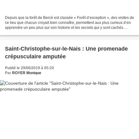
Depuis que la forêt de Bercé est classée « Forêt d’exception », des visites de
ce lieu que chacun croyait bien connaître, permettent aux plus curieux d’en
apprendre un peu plus sur son histoire et les secrets qui y sont cachés.
Après la visite que nous...
Saint-Christophe-sur-le-Nais : Une promenade
crépusculaire amputée
Publié le 29/06/2019 à 05:20
Par
ROYER Monique