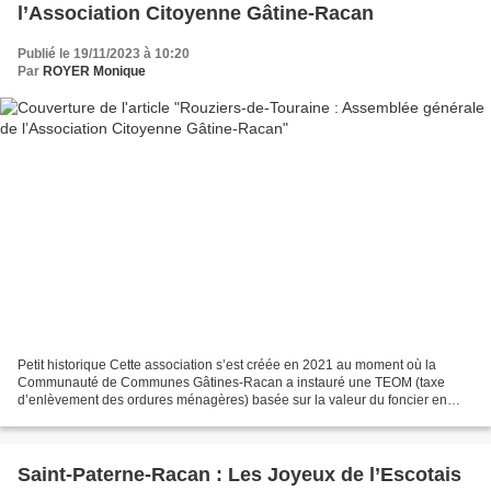
l’Association Citoyenne Gâtine-Racan
Publié le 19/11/2023 à 10:20
Par
ROYER Monique
Petit historique Cette association s’est créée en 2021 au moment où la
Communauté de Communes Gâtines-Racan a instauré une TEOM (taxe
d’enlèvement des ordures ménagères) basée sur la valeur du foncier en
remplacement de la REOM (redevance pour l’enlèvement...
Saint-Paterne-Racan : Les Joyeux de l’Escotais