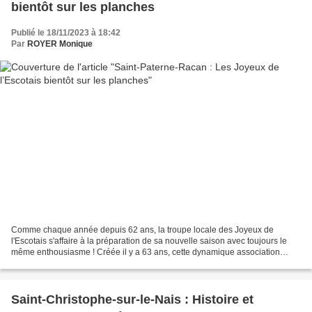
bientôt sur les planches
Publié le 18/11/2023 à 18:42
Par
ROYER Monique
Comme chaque année depuis 62 ans, la troupe locale des Joyeux de
l'Escotais s'affaire à la préparation de sa nouvelle saison avec toujours le
même enthousiasme ! Créée il y a 63 ans, cette dynamique association
compte une quarantaine d'adhérents parmi...
Saint-Christophe-sur-le-Nais : Histoire et