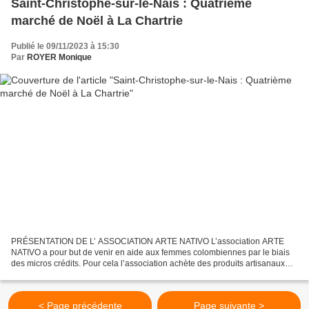
Saint-Christophe-sur-le-Nais : Quatrième
marché de Noël à La Chartrie
Publié le 09/11/2023 à 15:30
Par
ROYER Monique
PRÉSENTATION DE L’ ASSOCIATION ARTE NATIVO L’association ARTE
NATIVO a pour but de venir en aide aux femmes colombiennes par le biais
des micros crédits. Pour cela l’association achète des produits artisanaux
aux femmes d’un village du sud de la Colombie...
< Page précédente
Page suivante >