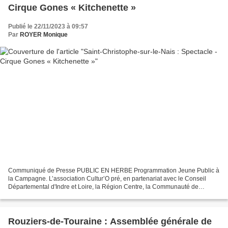
Cirque Gones « Kitchenette »
Publié le 22/11/2023 à 09:57
Par
ROYER Monique
Communiqué de Presse PUBLIC EN HERBE Programmation Jeune Public à
la Campagne. L’association Cultur’O pré, en partenariat avec le Conseil
Départemental d'Indre et Loire, la Région Centre, la Communauté de
Communes Gâtine Racan Vous présente dans le cadre...
Rouziers-de-Touraine : Assemblée générale de