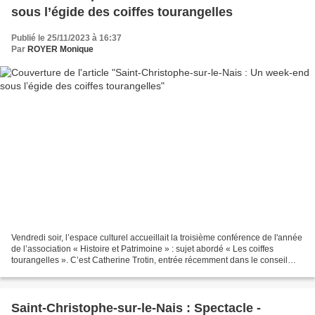
sous l’égide des coiffes tourangelles
Publié le 25/11/2023 à 16:37
Par
ROYER Monique
Vendredi soir, l’espace culturel accueillait la troisième conférence de l'année
de l’association « Histoire et Patrimoine » : sujet abordé « Les coiffes
tourangelles ». C’est Catherine Trotin, entrée récemment dans le conseil
d’administration, qui a proposé...
Saint-Christophe-sur-le-Nais : Spectacle -