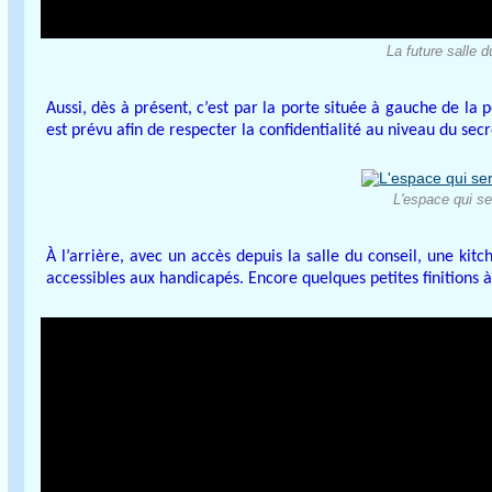
La future salle 
Aussi, dès à présent, c’est par la porte située à gauche de la
est prévu afin de respecter la confidentialité au niveau du secr
L'espace qui ser
À l’arrière, avec un accès depuis la salle du conseil, une kitc
accessibles aux handicapés. Encore quelques petites finitions à