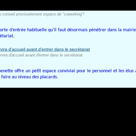
du conseil provisoirement espace de "coworking"!
 porte d’entrée habituelle qu’il faut désormais pénétrer dans la mairi
étariat.
vira d'accueil avant d'entrer dans le secrétariat
henette offre un petit espace convivial pour le personnel et les élus 
 faire au niveau des placards.