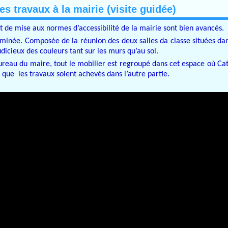
s travaux à la mairie (visite guidée)
e mise aux normes d’accessibilité de la mairie sont bien avancés.
erminée. Composée de la réunion des deux salles da classe situées da
dicieux des couleurs tant sur les murs qu’au sol.
bureau du maire, tout le mobilier est regroupé dans cet espace où Ca
 que les travaux soient achevés dans l’autre partie.