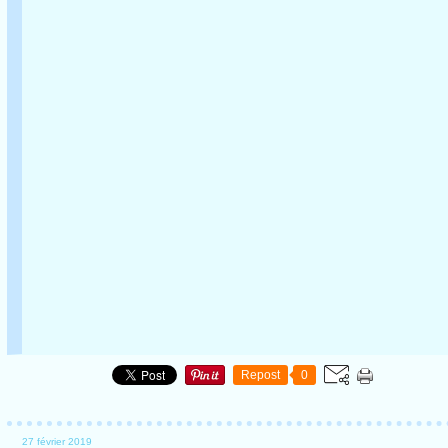
Repost
0
27 février 2019