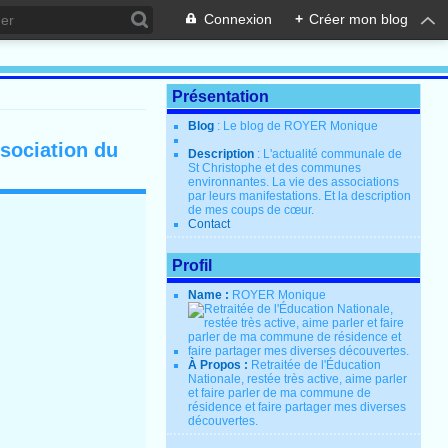
Connexion
+
Créer mon blog
Présentation
Blog
: Le blog de ROYER Monique
ssociation du
Description
: L'actualité communale de
St Christophe et des communes
environnantes. La vie des associations
par leurs manifestations. Et la description
de mes coups de cœur.
Contact
Profil
Name :
ROYER Monique
À Propos :
Retraitée de l'Éducation
Nationale, restée très active, aime parler
et faire parler de ma commune de
résidence et faire partager mes diverses
découvertes.