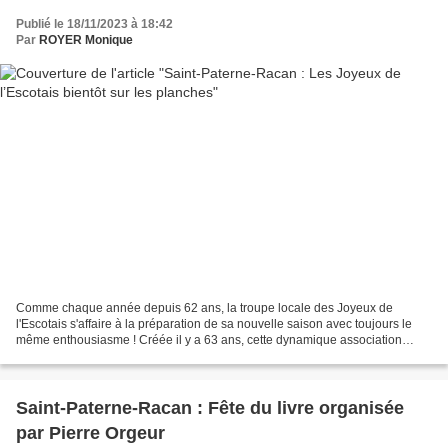
Publié le 18/11/2023 à 18:42
Par
ROYER Monique
Comme chaque année depuis 62 ans, la troupe locale des Joyeux de
l'Escotais s'affaire à la préparation de sa nouvelle saison avec toujours le
même enthousiasme ! Créée il y a 63 ans, cette dynamique association
compte une quarantaine d'adhérents parmi...
Saint-Paterne-Racan : Fête du livre organisée
par Pierre Orgeur