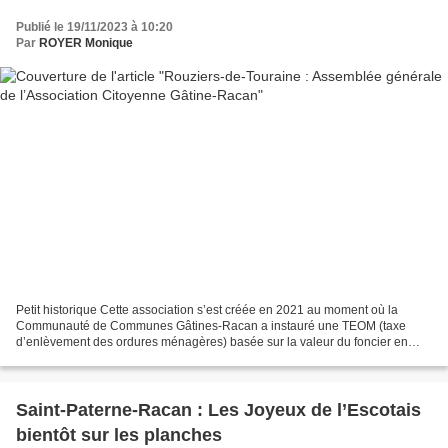
Publié le 19/11/2023 à 10:20
Par
ROYER Monique
Petit historique Cette association s’est créée en 2021 au moment où la
Communauté de Communes Gâtines-Racan a instauré une TEOM (taxe
d’enlèvement des ordures ménagères) basée sur la valeur du foncier en
remplacement de la REOM (redevance pour l’enlèvement...
Saint-Paterne-Racan : Les Joyeux de l’Escotais
bientôt sur les planches