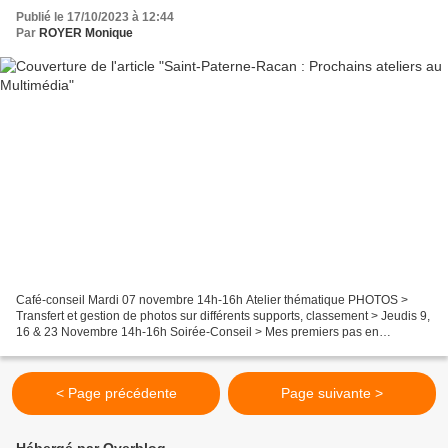
Publié le 17/10/2023 à 12:44
Par
ROYER Monique
Café-conseil
Mardi 07 novembre 14h-16h Atelier thématique PHOTOS >
Transfert et gestion de photos sur différents supports, classement > Jeudis 9,
16 & 23 Novembre 14h-16h Soirée-Conseil > Mes premiers pas en
Généalogie – en co-animation...
< Page précédente
Page suivante >