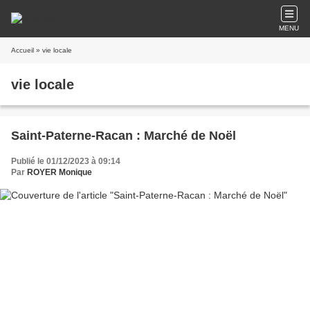
MENU
Accueil
» vie locale
vie locale
Saint-Paterne-Racan : Marché de Noël
Publié le 01/12/2023 à 09:14
Par
ROYER Monique