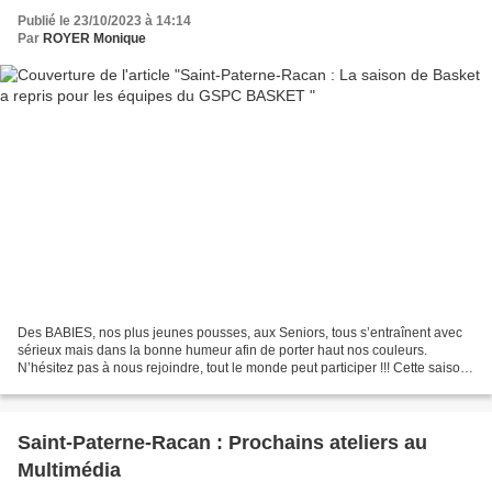
Publié le 23/10/2023 à 14:14
Par
ROYER Monique
Des BABIES, nos plus jeunes pousses, aux Seniors, tous s’entraînent avec
sérieux mais dans la bonne humeur afin de porter haut nos couleurs.
N’hésitez pas à nous rejoindre, tout le monde peut participer !!! Cette saison,
une deuxième équipe Loisirs, sans...
Saint-Paterne-Racan : Prochains ateliers au
Multimédia