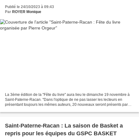
Publié le 24/10/2023 à 09:43
Par
ROYER Monique
La 3ème édition de la "Fête du livre" aura lieu le dimanche 19 novembre à
Saint-Paterne-Racan. "Dans l'optique de ne pas lasser les lecteurs en
présentant toujours les mêmes auteurs, 20 nouveaux seront présents par
rapport à 2022", confie le président...
Saint-Paterne-Racan : La saison de Basket a
repris pour les équipes du GSPC BASKET