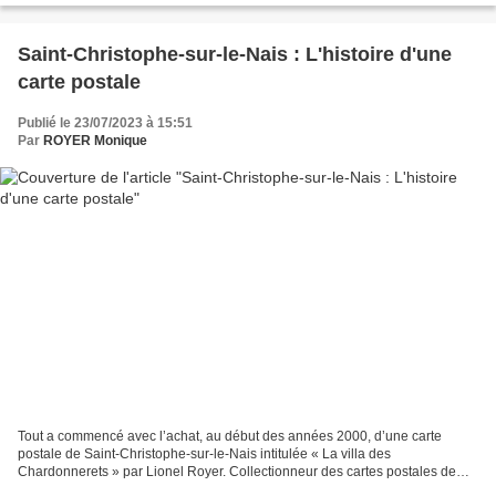
Saint-Christophe-sur-le-Nais : L'histoire d'une
carte postale
Publié le 23/07/2023 à 15:51
Par
ROYER Monique
Tout a commencé avec l’achat, au début des années 2000, d’une carte
postale de Saint-Christophe-sur-le-Nais intitulée « La villa des
Chardonnerets » par Lionel Royer. Collectionneur des cartes postales de
cette commune, il en possède environ 400. Première...