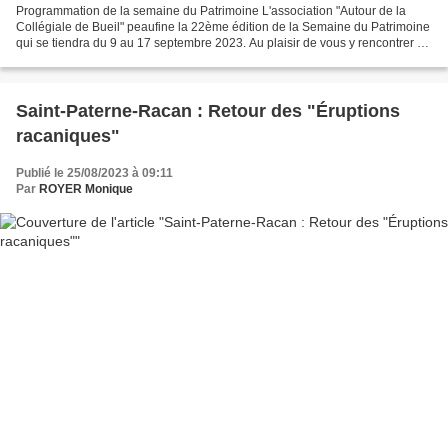
Programmation de la semaine du Patrimoine L'association "Autour de la
Collégiale de Bueil" peaufine la 22ème édition de la Semaine du Patrimoine
qui se tiendra du 9 au 17 septembre 2023. Au plaisir de vous y rencontrer à
l'occasion d'un concert, d'une...
Saint-Paterne-Racan : Retour des "Éruptions
racaniques"
Publié le 25/08/2023 à 09:11
Par
ROYER Monique