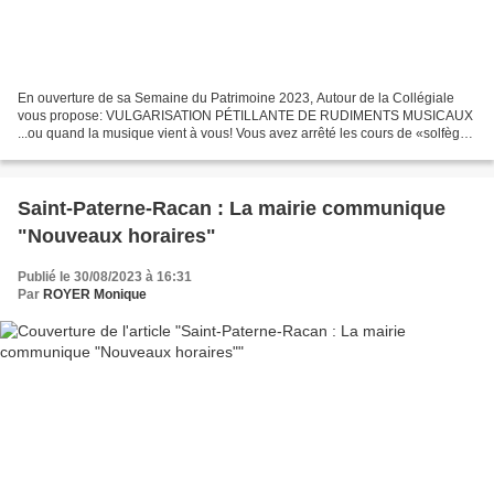
En ouverture de sa Semaine du Patrimoine 2023, Autour de la Collégiale
vous propose: VULGARISATION PÉTILLANTE DE RUDIMENTS MUSICAUX
...ou quand la musique vient à vous! Vous avez arrêté les cours de «solfège»
avant même d’avoir commencé ? Vous avez toujours...
Saint-Paterne-Racan : La mairie communique
"Nouveaux horaires"
Publié le 30/08/2023 à 16:31
Par
ROYER Monique