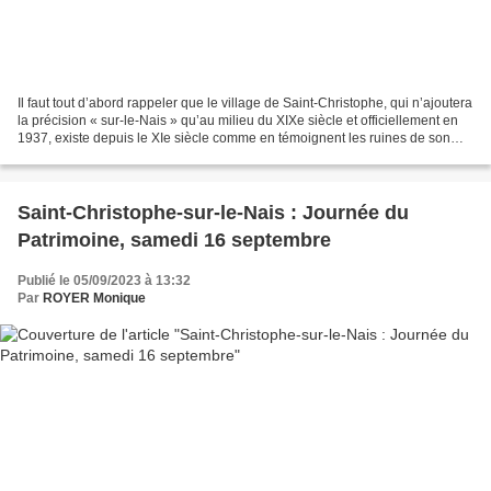
Il faut tout d’abord rappeler que le village de Saint-Christophe, qui n’ajoutera
la précision « sur-le-Nais » qu’au milieu du XIXe siècle et officiellement en
1937, existe depuis le XIe siècle comme en témoignent les ruines de son
donjon féodal et la...
Saint-Christophe-sur-le-Nais : Journée du
Patrimoine, samedi 16 septembre
Publié le 05/09/2023 à 13:32
Par
ROYER Monique