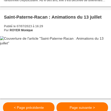
randonnée crépusculaire. Au fil des ans, elle s’est déclinée de différentes
façons mais, avec toujours comme...
Saint-Paterne-Racan : Animations du 13 juillet
Publié le 07/07/2023 à 16:29
Par
ROYER Monique
< Page précédente
Page suivante >