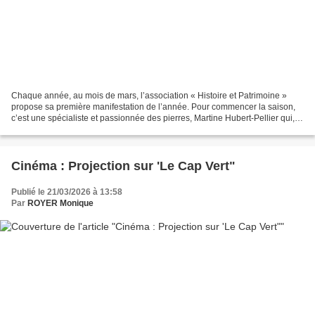
Chaque année, au mois de mars, l’association « Histoire et Patrimoine »
propose sa première manifestation de l’année. Pour commencer la saison,
c’est une spécialiste et passionnée des pierres, Martine Hubert-Pellier qui,
pendant près de 2 heures a tenu...
Cinéma : Projection sur 'Le Cap Vert"
Publié le 21/03/2026 à 13:58
Par
ROYER Monique