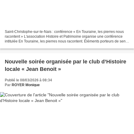
Saint-Christophe-sur-le-Nais : conférence « En Touraine, les pierres nous
racontent » L'association Histoire et Patrimoine organise une conférence
intitulée En Touraine, les pierres nous racontent. Éléments porteurs de sens
et de mémoire, les pierres...
Nouvelle soirée organisée par le club d’Histoire
locale « Jean Benoit »
Publié le 08/03/2026 à 08:34
Par
ROYER Monique