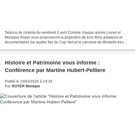
Séance de cinéma du vendredi 3 avril Comme chaque année Lionel et
Monique Royer vous proposeront la projection de trois films amateurs et
documentaires sur quatre îles du Cap Vert et le carnaval de Mindello très
spectaculaire. La séance se déroulera dans...
Histoire et Patrimoine vous informe :
Conférence par Martine Hubert-Pelliere
Publié le 10/03/2026 à 14:28
Par
ROYER Monique