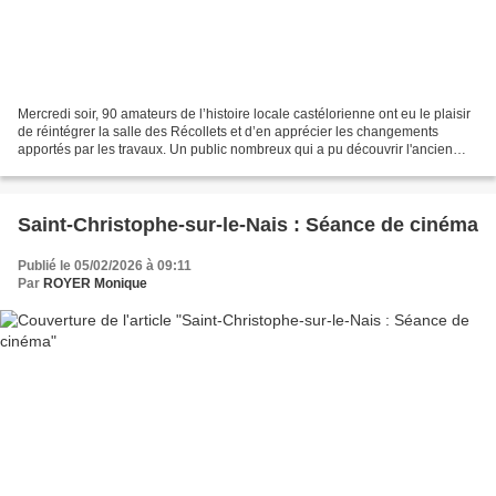
Mercredi soir, 90 amateurs de l’histoire locale castélorienne ont eu le plaisir
de réintégrer la salle des Récollets et d’en apprécier les changements
apportés par les travaux. Un public nombreux qui a pu découvrir l'ancien
plafond des Récollets Dès que...
Saint-Christophe-sur-le-Nais : Séance de cinéma
Publié le 05/02/2026 à 09:11
Par
ROYER Monique