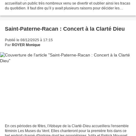
accueillait un public très nombreux venu se divertir et oublier ainsi les tracas
du quotidien. Il faut dire qu’il y avait plusieurs raisons pour décider les
amateurs de moments...
Saint-Paterne-Racan : Concert à la Clarté Dieu
Publié le 08/12/2025 à 17:15
Par
ROYER Monique
En ces périodes de fêtes, l'Abbaye de la Clarté-Dieu accueillera l'ensemble
féminin Les Muses du Vent. Elles chanteront pour la première fois dans ce
bel endroit chargé d'histoire dont les propriétaires Julita et Patrick Moussette