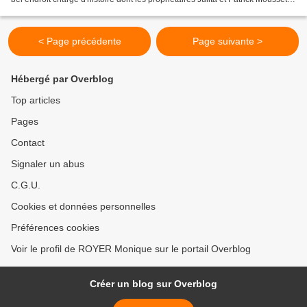
ont à cœur de redonner...
< Page précédente
Page suivante >
Hébergé par Overblog
Top articles
Pages
Contact
Signaler un abus
C.G.U.
Cookies et données personnelles
Préférences cookies
Voir le profil de ROYER Monique sur le portail Overblog
Créer un blog sur Overblog