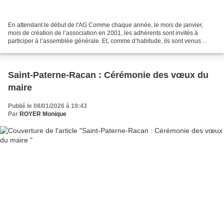
En attendant le début de l'AG Comme chaque année, le mois de janvier,
mois de création de l’association en 2001, les adhérents sont invités à
participer à l’assemblée générale. Et, comme d’habitude, ils sont venus
nombreux pour se remémorer les différents...
Saint-Paterne-Racan : Cérémonie des vœux du
maire
Publié le 08/01/2026 à 19:43
Par
ROYER Monique