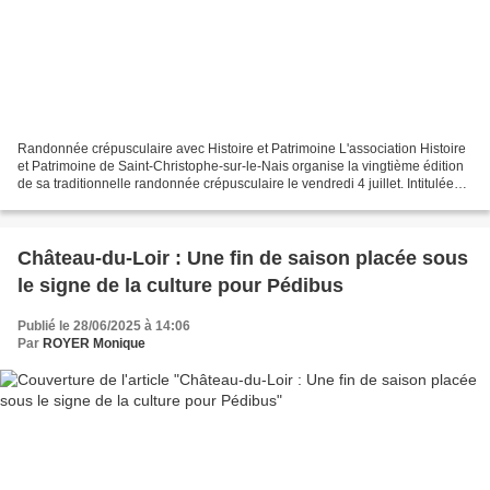
Randonnée crépusculaire avec Histoire et Patrimoine L'association Histoire
et Patrimoine de Saint-Christophe-sur-le-Nais organise la vingtième édition
de sa traditionnelle randonnée crépusculaire le vendredi 4 juillet. Intitulée
«Des lieux et leurs habitants»,...
Château-du-Loir : Une fin de saison placée sous
le signe de la culture pour Pédibus
Publié le 28/06/2025 à 14:06
Par
ROYER Monique