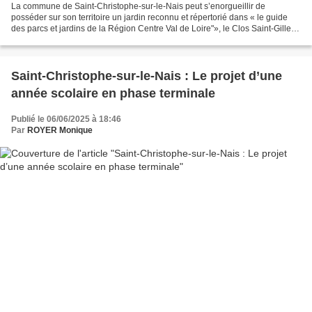
La commune de Saint-Christophe-sur-le-Nais peut s’enorgueillir de
posséder sur son territoire un jardin reconnu et répertorié dans « le guide
des parcs et jardins de la Région Centre Val de Loire"», le Clos Saint-Gilles.
Ses propriétaires en ont fait...
Saint-Christophe-sur-le-Nais : Le projet d’une
année scolaire en phase terminale
Publié le 06/06/2025 à 18:46
Par
ROYER Monique