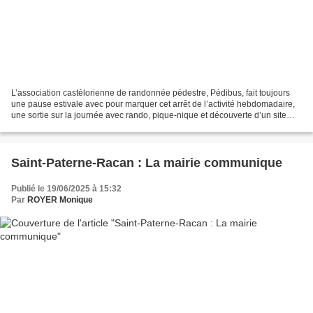
L’association castélorienne de randonnée pédestre, Pédibus, fait toujours
une pause estivale avec pour marquer cet arrêt de l’activité hebdomadaire,
une sortie sur la journée avec rando, pique-nique et découverte d’un site
culturel. Cette année, c’est...
Saint-Paterne-Racan : La mairie communique
Publié le 19/06/2025 à 15:32
Par
ROYER Monique