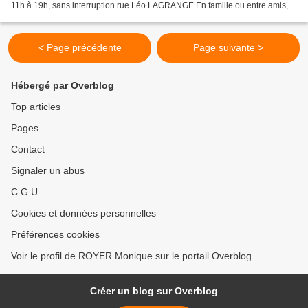
11h à 19h, sans interruption rue Léo LAGRANGE En famille ou entre amis,
profitez d’une journée détente à deux pas...
< Page précédente
Page suivante >
Hébergé par Overblog
Top articles
Pages
Contact
Signaler un abus
C.G.U.
Cookies et données personnelles
Préférences cookies
Voir le profil de ROYER Monique sur le portail Overblog
Créer un blog sur Overblog