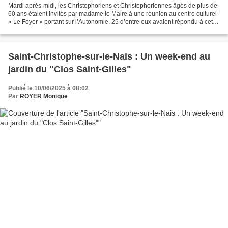
Mardi après-midi, les Christophoriens et Christophoriennes âgés de plus de
60 ans étaient invités par madame le Maire à une réunion au centre culturel
« Le Foyer » portant sur l’Autonomie. 25 d’entre eux avaient répondu à cette
invitation. C’est Mme Lardet,...
Saint-Christophe-sur-le-Nais : Un week-end au
jardin du "Clos Saint-Gilles"
Publié le 10/06/2025 à 08:02
Par
ROYER Monique