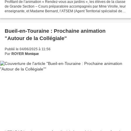
Profitant de l’animation « Rendez-vous aux jardins », les élèves de la classe
de Grande Section – Cours préparatoire accompagnés par Mme Virolle, leur
enseignante, et Madame Bernard, l’ATSEM (Agent Territorial spécialisé des
Écoles maternelles), auxquelles...
Bueil-en-Touraine : Prochaine animation
"Autour de la Collégiale"
Publié le 04/06/2025 à 11:56
Par
ROYER Monique